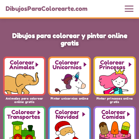
DibujosParaColorearte.com
Dibujos para colorear y pintar online
gratis
Animales para colorear
Pintar unicornios online
Pintar princesas online
online gratis
gratis