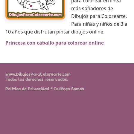
para colorear en línea
más soñadores de
Dibujos para Colorearte.
Para niñas y niños de 3 a
10 años que disfrutan pintar dibujos online.
Princesa con caballo para colorear online
www.DibujosParaColorearte.com
Todos los derechos reservados.
Política de Privacidad
*
Quiénes Somos