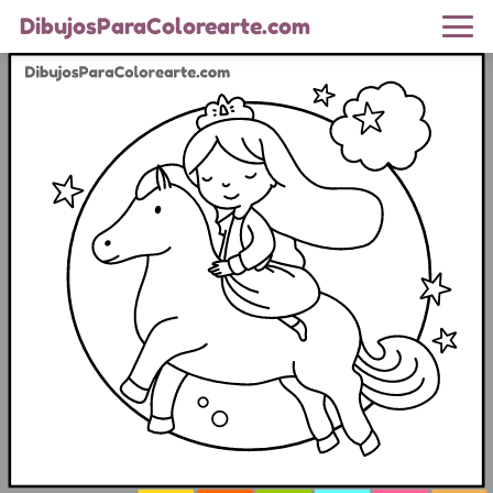
DibujosParaColorearte.com